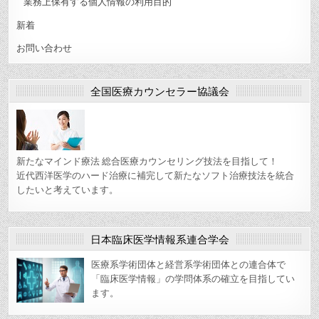
業務上保有する個人情報の利用目的
新着
お問い合わせ
全国医療カウンセラー協議会
新たなマインド療法 総合医療カウンセリング技法を目指して！
近代西洋医学のハード治療に補完して新たなソフト治療技法を統合
したいと考えています。
日本臨床医学情報系連合学会
医療系学術団体と経営系学術団体との連合体で
「臨床医学情報」の学問体系の確立を目指してい
ます。