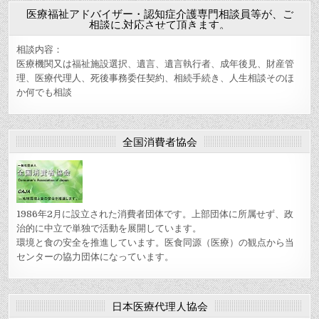
医療福祉アドバイザー・認知症介護専門相談員等が、ご
相談に.対応させて頂きます。
相談内容：
医療機関又は福祉施設選択、遺言、遺言執行者、成年後見、財産管
理、医療代理人、死後事務委任契約、相続手続き、人生相談そのほ
か何でも相談
全国消費者協会
1986年2月に設立された消費者団体です。上部団体に所属せず、政
治的に中立で単独で活動を展開しています。
環境と食の安全を推進しています。医食同源（医療）の観点から当
センターの協力団体になっています。
日本医療代理人協会